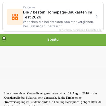
Ratgeber
Die 7 besten Homepage-Baukästen im
Test 2026
Wir haben die beliebtesten Anbieter verglichen.
Der Testsieger überrascht.
powered by homepage-baukasten.de
spiritu
Einen besonderen Gottesdienst gestalteten wir am 21. August 2010 in der
Kreuzkapelle bei Sulzthal: rein akustisch, da die Kirche ohne
Stromversorgung ist. Zudem wurde die Trauung zweisprachig abgehalten, da