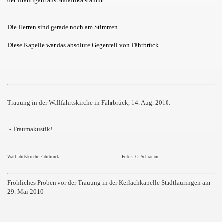
der Bräutigam aus Südafrika stammt.
Die Herren sind gerade noch am Stimmen
Diese Kapelle war das absolute Gegenteil von Fährbrück
.
Trauung in der Wallfahrtskirche in Fährbrück, 14. Aug. 2010:
- Traumakustik!
Wallfahrtskirche Fährbrück Fotos: O. Schramm
Fröhliches Proben vor der Trauung in der Kerlachkapelle Stadtlauringen am
29. Mai 2010