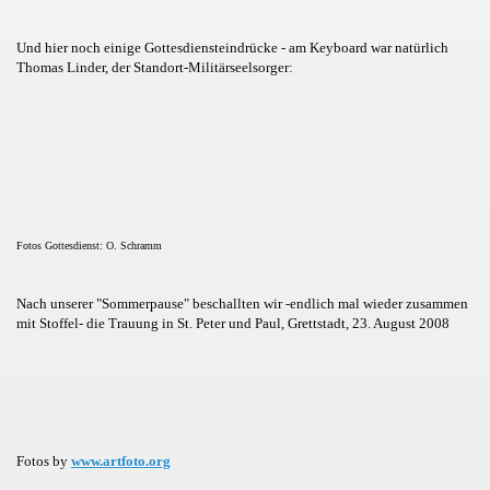
Und hier noch einige Gottesdiensteindrücke - am Keyboard war natürlich
Thomas Linder, der Standort-Militärseelsorger:
Fotos Gottesdienst: O. Schramm
Nach unserer "Sommerpause" beschallten wir -endlich mal wieder zusammen
mit Stoffel- die Trauung in St. Peter und Paul, Grettstadt, 23. August 2008
Fotos by
www.artfoto.org