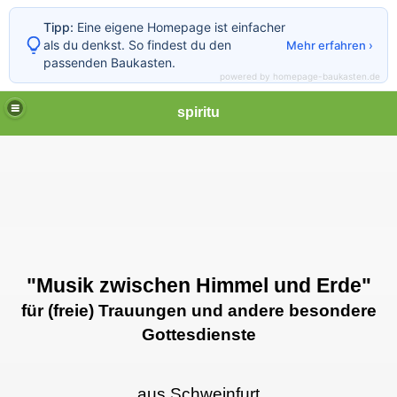
Tipp:
Eine eigene Homepage ist einfacher
als du denkst. So findest du den
Mehr erfahren ›
passenden Baukasten.
powered by homepage-baukasten.de
spiritu
"Musik zwischen Himmel und Erde"
für (freie) Trauungen und andere besondere
Gottesdienste
aus Schweinfurt